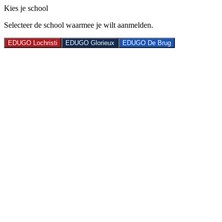
Kies je school
Selecteer de school waarmee je wilt aanmelden.
EDUGO Lochristi
EDUGO Glorieux
EDUGO De Brug